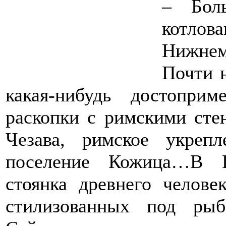
– Бол
котл
Нижнем
Почти 
какая-нибудь достоприме
раскопки с римскими сте
Чезава, римское укрепл
поселение Кожица…В Г
стоянка древнего челове
стилизованных под рыб