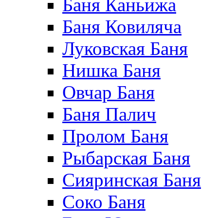
Баня Каньижа
Баня Ковиляча
Луковская Баня
Нишка Баня
Овчар Баня
Баня Палич
Пролом Баня
Рыбарская Баня
Сияринская Баня
Соко Баня