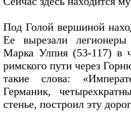
Сейчас здесь находится м
Под Голой вершиной наход
Ее вырезали легионеры
Марка Улпия (53-117) в 
римского пути через Горню
такие слова: «Импера
Германик, четырехкратн
стенье, построил эту доро