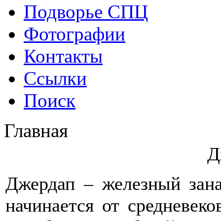
Подворье СПЦ
Фотографии
Контакты
Ссылки
Поиск
Главная
Д
Джердап – железный зан
начинается от средневеко