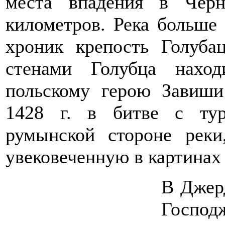
места впадения в Чер
километров. Река больше
хроник крепость Голуба
стенами Голубца наход
польскому герою Завиши
1428 г. в битве с тур
румынской стороне реки
увековеченную в картинах
В Джерд
Господж