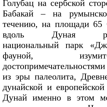
Голубац на сербской стор
Бабакай – на румынск
течению, на площади 65 
вдоль Дуная расп
национальный парк «Дж
фауной, изумит
достопримечательностями
из эры палеолита, Древн
дунайской и европейско
Дунай именно в этом ме