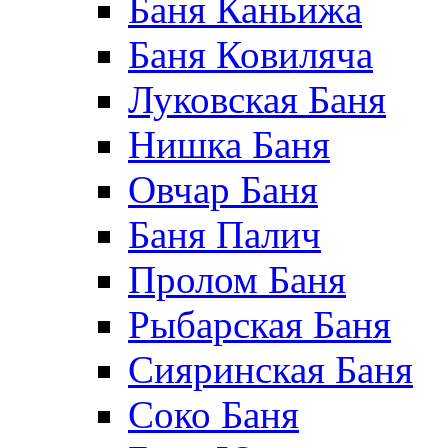
Баня Каньижа
Баня Ковиляча
Луковская Баня
Нишка Баня
Овчар Баня
Баня Палич
Пролом Баня
Рыбарская Баня
Сияринская Баня
Соко Баня