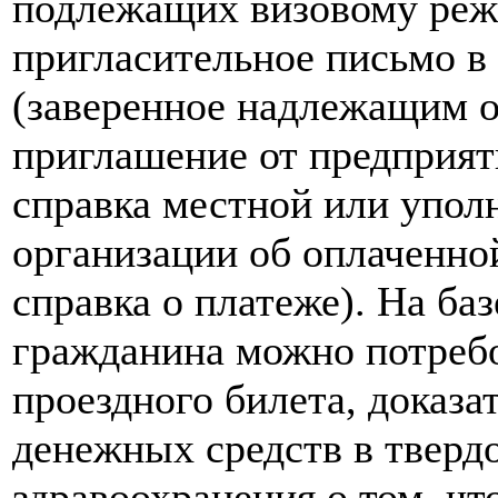
подлежащих визовому реж
пригласительное письмо в 
(заверенное надлежащим 
приглашение от предприят
справка местной или упол
организации об оплаченной
справка о платеже). На ба
гражданина можно потребо
проездного билета, доказа
денежных средств в твердо
здравоохранения о том, ч