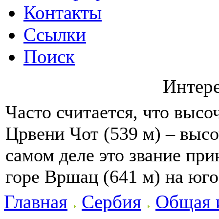
Контакты
Ссылки
Поиск
Интер
Часто считается, что выс
Црвени Чот (539 м) – выс
самом деле это звание пр
горе Вршац (641 м) на юг
Главная
Сербия
Общая 