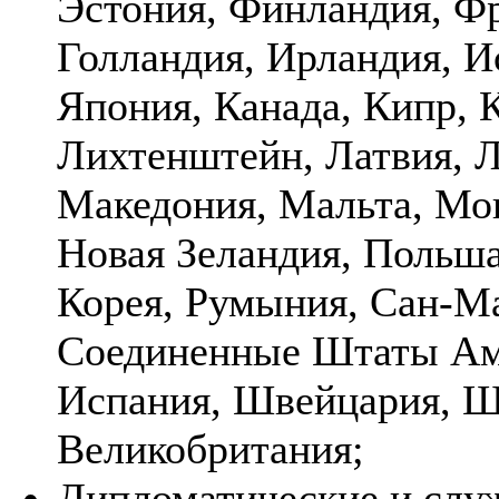
Эстония, Финландия, Фр
Голландия, Ирландия, И
Япония, Канада, Кипр, К
Лихтенштейн, Латвия, Л
Македония, Мальта, Мон
Новая Зеландия, Польша
Корея, Румыния, Сан-М
Соединенные Штаты Аме
Испания, Швейцария, Шв
Великобритания;
Дипломатические и служ