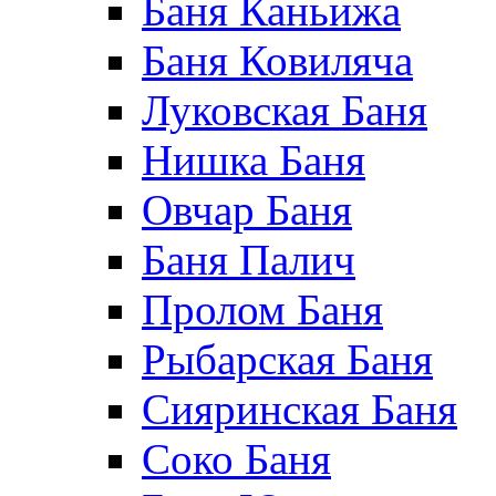
Баня Каньижа
Баня Ковиляча
Луковская Баня
Нишка Баня
Овчар Баня
Баня Палич
Пролом Баня
Рыбарская Баня
Сияринская Баня
Соко Баня