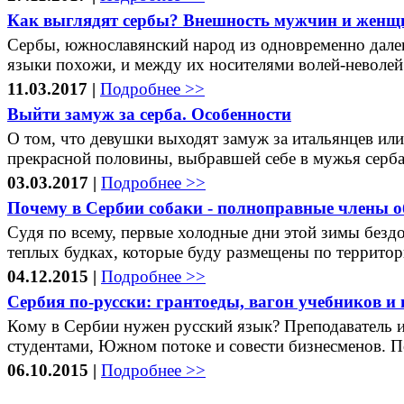
Как выглядят сербы? Внешность мужчин и женщин
Сербы, южнославянский народ из одновременно далеко
языки похожи, и между их носителями волей-неволей е
11.03.2017 |
Подробнее >>
Выйти замуж за серба. Особенности
О том, что девушки выходят замуж за итальянцев или
прекрасной половины, выбравшей себе в мужья серба, 
03.03.2017 |
Подробнее >>
Почему в Сербии собаки - полноправные члены 
Судя по всему, первые холодные дни этой зимы безд
теплых будках, которые буду размещены по территори
04.12.2015 |
Подробнее >>
Сербия по-русски: грантоеды, вагон учебников и
Кому в Сербии нужен русский язык? Преподаватель 
студентами, Южном потоке и совести бизнесменов. П
06.10.2015 |
Подробнее >>