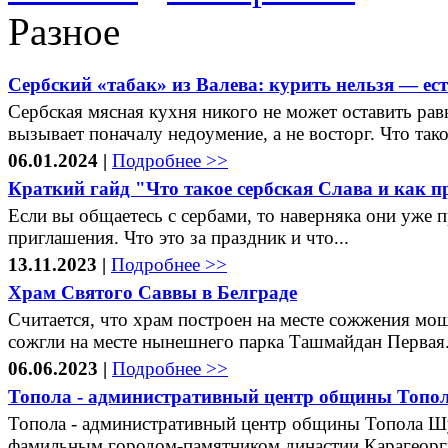
Разное
Сербский «табак» из Валева: курить нельзя — ест
Сербская мясная кухня никого не может оставить ра
вызывает поначалу недоумение, а не восторг. Что тако
06.01.2024 |
Подробнее >>
Краткий гайд "Что такое сербская Слава и как п
Если вы общаетесь с сербами, то наверняка они уже 
приглашения. Что это за праздник и что...
13.11.2023 |
Подробнее >>
Храм Святого Саввы в Белграде
Считается, что храм построен на месте сожжения мощ
сожгли на месте нынешнего парка Ташмайдан Первая.
06.06.2023 |
Подробнее >>
Топола - административный центр общины Топо
Топола - административный центр общины Топола Шум
фамильным городом-памятником династии Карагеорги