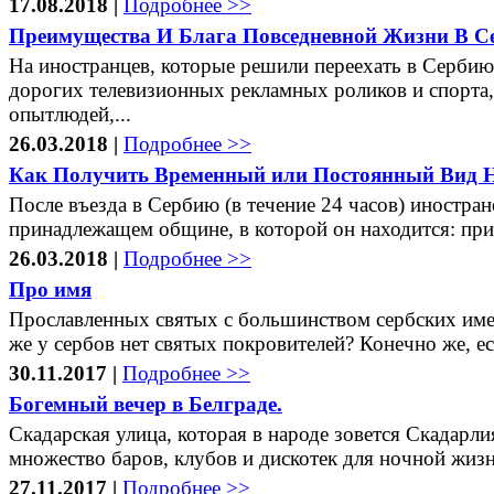
17.08.2018 |
Подробнее >>
Преимущества И Блага Повседневной Жизни В С
На иностранцев, которые решили переехать в Сербию
дорогих телевизионных рекламных роликов и спорта,
опытлюдей,...
26.03.2018 |
Подробнее >>
Как Получить Временный или Постоянный Вид Н
После въезда в Сербию (в течение 24 часов) иностран
принадлежащем общине, в которой он находится: при з
26.03.2018 |
Подробнее >>
Про имя
Прославленных святых с большинством сербских имен 
же у сербов нет святых покровителей? Конечно же, ест
30.11.2017 |
Подробнее >>
Богемный вечер в Белграде.
Скадарская улица, которая в народе зовется Скадарли
множество баров, клубов и дискотек для ночной жизни
27.11.2017 |
Подробнее >>