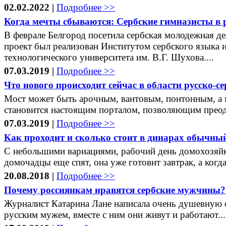
02.02.2022 |
Подробнее >>
Когда мечты сбываются: Сербские гимназисты в 
В феврале Белгород посетила сербская молодежная д
проект был реализован Институтом сербского языка 
технологического университета им. В.Г. Шухова....
07.03.2019 |
Подробнее >>
Что нового происходит сейчас в области русско-с
Мост может быть арочным, вантовым, понтонным, а м
становится настоящим порталом, позволяющим преодол
07.03.2019 |
Подробнее >>
Как проходит и сколько стоит в динарах обычны
С небольшими вариациями, рабочий день домохозяйки 
домочадцы еще спят, она уже готовит завтрак, а когда.
20.08.2018 |
Подробнее >>
Почему россиянкам нравятся сербские мужчины?
Журналист Катарина Лане написала очень душевную с
русским мужем, вместе с ним они живут и работают...