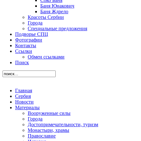
Соко Баня
Баня Юнакович
Баня Ждрело
Красоты Сербии
Города
Специальные предложения
Подворье СПЦ
Фотографии
Контакты
Ссылки
Обмен ссылками
Поиск
Главная
Сербия
Новости
Материалы
Вооруженные силы
Города
Достопримечательности, туризм
Монастыри, храмы
Православие