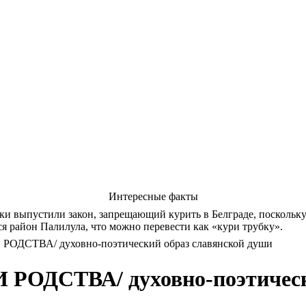
Интересные факты
ки выпустили закон, запрещающий курить в Белграде, поскольку
ся район Палилула, что можно перевести как «кури трубку».
ДСТВА/ духовно-поэтический образ славянской души
ОДСТВА/ духовно-поэтически