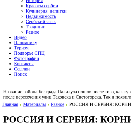
История
Красоты сербии
Кулинария, напитки
Недвижимость
Сербский язык
Традиции
Разное
Видео
Паломнику
Туризм
Подворье СПЦ
Фотографии
Контакты
Ссылки
Поиск
Название района Белграда Палилула пошло после того, как тур
после пересечения улиц Таковска и Светогорска. Так и появил
Главная
Материалы
Разное
РОССИЯ И СЕРБИЯ: КОРНИ РО
РОССИЯ И СЕРБИЯ: КОРНИ Р