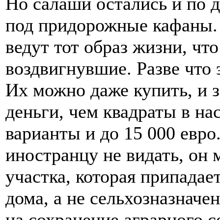
Но салаши остались и по 
под придорожные кафаны. 
ведут тот образ жизни, чт
воздвигнувшие. Разве что 
Их можно даже купить, и 
деньги, чем квадраты в на
варианты и до 15 000 евро
иностранцу не видать, он 
участка, которая припада
дома, а не сельхозназначе
на сохранение аграрного с