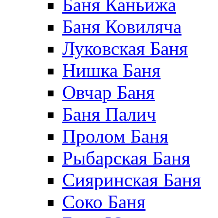
Баня Каньижа
Баня Ковиляча
Луковская Баня
Нишка Баня
Овчар Баня
Баня Палич
Пролом Баня
Рыбарская Баня
Сияринская Баня
Соко Баня