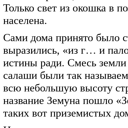
Только свет из окошка в по
населена.
Сами дома принято было ст
выразились, «из г… и пало
истины ради. Смесь земли 
салаши были так называе
всю небольшую высоту стро
название Земуна пошло «Зе
таких вот приземистых дом