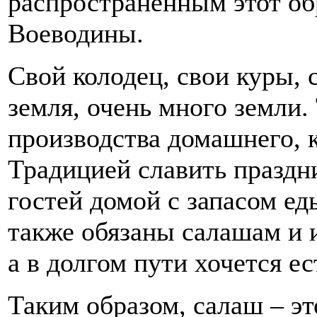
распространённым этот об
Воеводины.
Свой колодец, свои куры, 
земля, очень много земли.
производства домашнего, к
Традицией славить праздни
гостей домой с запасом еды
также обязаны салашам и и
а в долгом пути хочется ес
Таким образом, салаш – эт