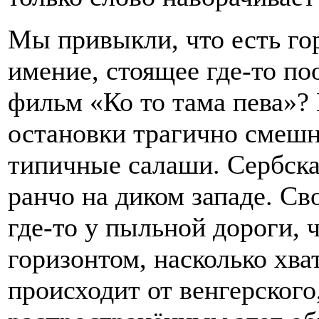
Мы привыкли, что есть гор
имение, стоящее где-то по
фильм «Ко то тама пева»? 
остановки трагично смешно
типичные салаши. Сербска
ранчо на диком западе. Св
где-то у пыльной дороги, 
горизонтом, насколько хват
происходит от венгерского