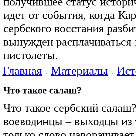
получившее статус истори
идет от события, когда Ка
сербского восстания разби
вынужден расплачиваться з
пистолеты.
Главная
Материалы
Ист
Что такое салаш?
Что такое сербский сала
воеводинцы – выходцы из 
только слово наворачивает 