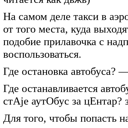
На самом деле такси в аэр
от того места, куда выход
подобие прилавочка с на
воспользоваться.
Где остановка автобуса? —
Где останавливается автоб
стАjе аутОбус за цЕнтар? 
Для того, чтобы попасть н