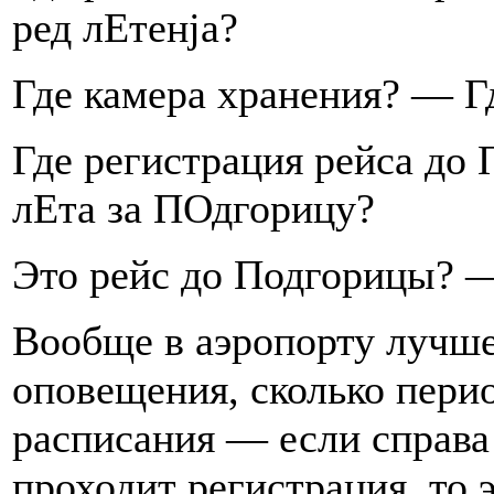
ред лЕтенjа?
Где камера хранения? — Г
Где регистрация рейса до
лЕта за ПОдгорицу?
Это рейс до Подгорицы? —
Вообще в аэропорту лучше
оповещения, сколько пери
расписания — если справа 
проходит регистрация, то э