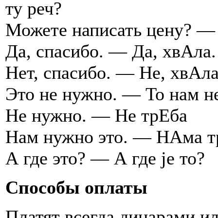
ту реч?
Можете написать цену? —
Да, спасибо. — Да, хвАла.
Нет, спасибо. — Не, хвАл
Это не нужно. — То нам н
Не нужно. — Не трЕба
Нам нужно это. — НАма т
А где это? — А где jе то?
Способы оплаты
Платят всегда динарами или