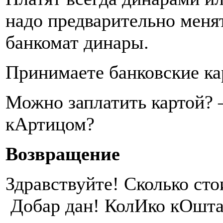
надо предварительно меня
банкомат динары.
Принимаете банковские к
Можно заплатить картой?
кАртицом?
Возвращение
Здравствуйте! Сколько сто
Добар дан! КолИко кОшта 