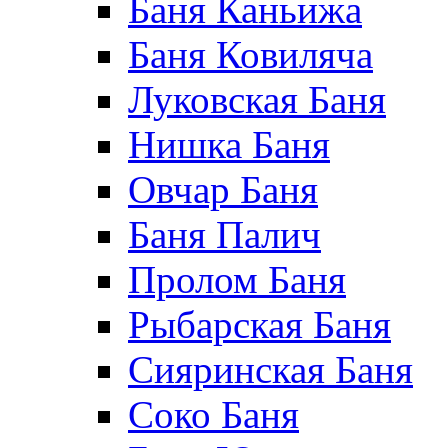
Баня Каньижа
Баня Ковиляча
Луковская Баня
Нишка Баня
Овчар Баня
Баня Палич
Пролом Баня
Рыбарская Баня
Сияринская Баня
Соко Баня