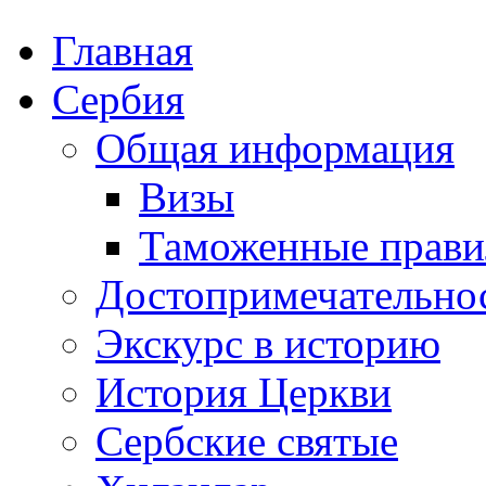
Главная
Сербия
Общая информация
Визы
Таможенные прави
Достопримечательно
Экскурс в историю
История Церкви
Сербские святые