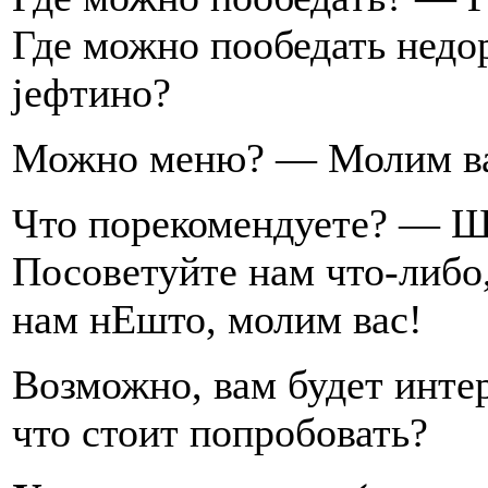
Где можно пообедать нед
jефтино?
Можно меню? — Молим вас
Что порекомендуете? — Ш
Посоветуйте нам что-либ
нам нЕшто, молим вас!
Возможно, вам будет интер
что стоит попробовать?