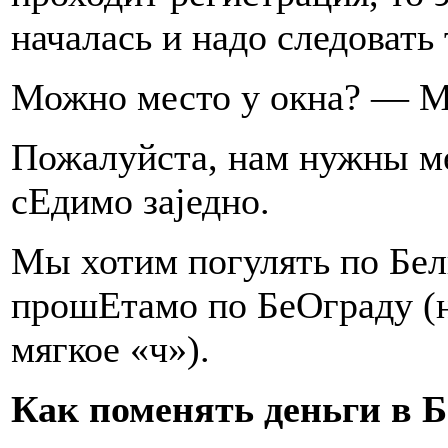
началась и надо следовать 
Можно место у окна? — М
Пожалуйста, нам нужны м
сЕдимо заjедно.
Мы хотим погулять по Бе
прошЕтамо по БеОграду (н
мягкое «ч»).
Как поменять деньги в Б