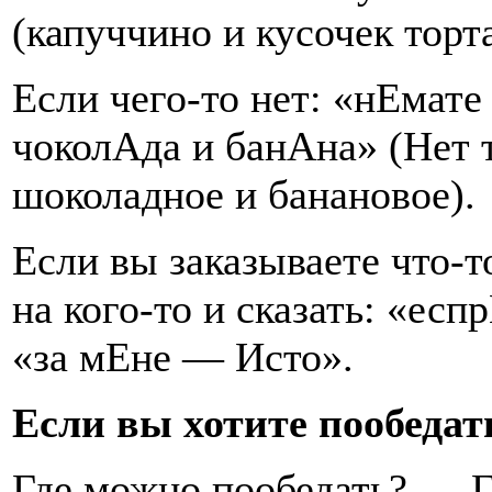
(капуччино и кусочек торта
Если чего-то нет: «нЕмат
чоколАда и банАна» (Нет 
шоколадное и банановое).
Если вы заказываете что-т
на кого-то и сказать: «есп
«за мЕне — Исто».
Если вы хотите пообедат
Где можно пообедать? — 