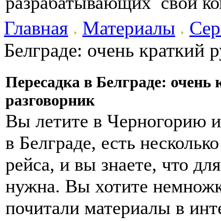
разрабатывающих свои к
Главная
Материалы
Сер
Белграде: очень краткий 
Пересадка в Белграде: очень 
разговорник
Вы летите в Черногорию ил
в Белграде, есть нескольк
рейса, и вы знаете, что дл
нужна. Вы хотите немножк
почитали материалы в инт