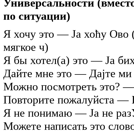
Универсальности (вместо
по ситуации)
Я хочу это — Jа хоћу Ово 
мягкое ч)
Я бы хотел(а) это — Jа би
Дайте мне это — Даjте ми
Можно посмотреть это? —
Повторите пожалуйста — 
Я не понимаю — Jа не ра
Можете написать это сло