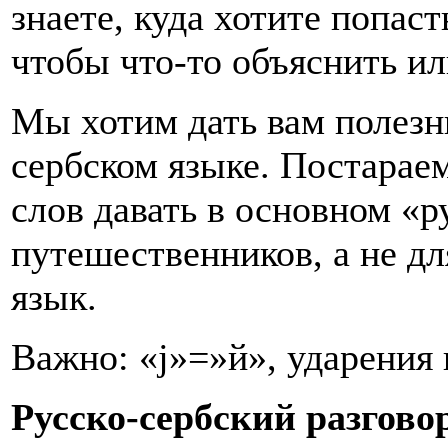
знаете, куда хотите попас
чтобы что-то объяснить ил
Мы хотим дать вам полез
сербском языке. Постарае
слов давать в основном «
путешественников, а не дл
язык.
Важно: «j»=»й», ударения
Русско-сербский разгово