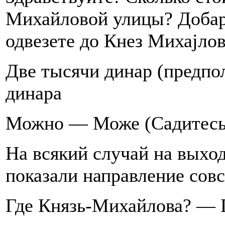
Михайловой улицы? Добар
одвезете до Кнез Михаjлов
Две тысячи динар (предпо
динара
Можно — Може (Садитесь
На всякий случай на выхо
показали направление совс
Где Князь-Михайлова? — Г