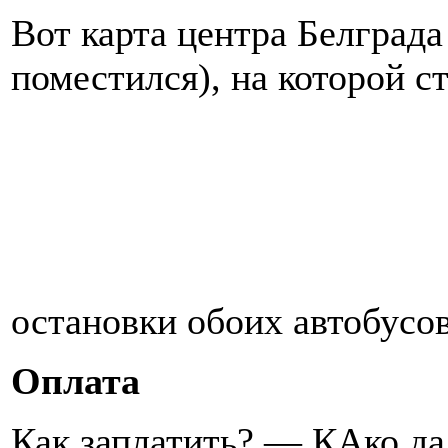
Вот карта центра Белграда
поместился), на которой 
остановки обоих автобусо
Оплата
Как заплатить? — КАко д