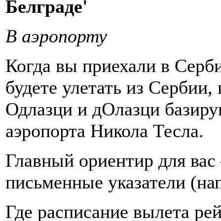
Белграде'
В аэропорту
Когда вы приехали в Серб
будете улетать из Сербии,
Одлазци и дОлазци базиру
аэропорта Никола Тесла.
Главный ориентир для вас
письменные указатели (напр
Где расписание вылета ре