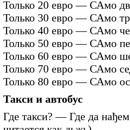
Только 20 евро — САмо дв
Только 30 евро — САмо тр
Только 40 евро — САмо че
Только 50 евро — САмо пе
Только 60 евро — САмо ш
Только 70 евро — САмо се
Только 80 евро — САмо ос
Такси и автобус
Где такси? — Где да нађем
читается как дьжь)