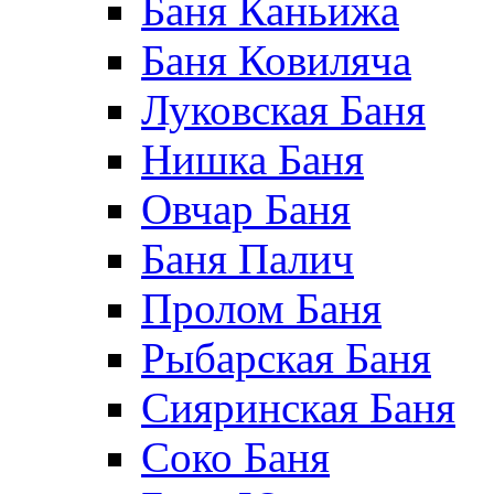
Баня Каньижа
Баня Ковиляча
Луковская Баня
Нишка Баня
Овчар Баня
Баня Палич
Пролом Баня
Рыбарская Баня
Сияринская Баня
Соко Баня