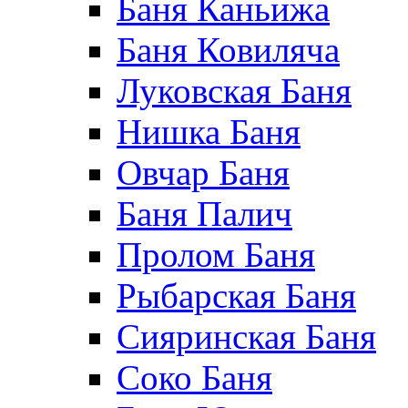
Баня Каньижа
Баня Ковиляча
Луковская Баня
Нишка Баня
Овчар Баня
Баня Палич
Пролом Баня
Рыбарская Баня
Сияринская Баня
Соко Баня