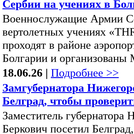
Сербии на учениях в Бо
Военнослужащие Армии Се
вертолетных учениях «T
проходят в районе аэропо
Болгарии и организованы 
18.06.26 |
Подробнее >>
Замгубернатора Нижегор
Белград, чтобы провери
Заместитель губернатора 
Беркович посетил Белград,