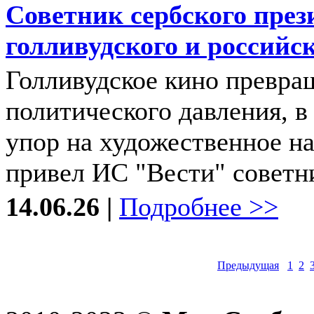
Советник сербского през
голливудского и российс
Голливудское кино превра
политического давления, в
упор на художественное на
привел ИС "Вести" советни
14.06.26 |
Подробнее >>
Предыдущая
1
2