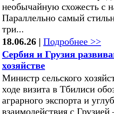
необычайную схожесть с 
Параллельно самый стильн
три...
18.06.26 |
Подробнее >>
Сербия и Грузия развива
хозяйстве
Министр сельского хозяйс
ходе визита в Тбилиси обо
аграрного экспорта и углу
взаимодействия с Грузией 