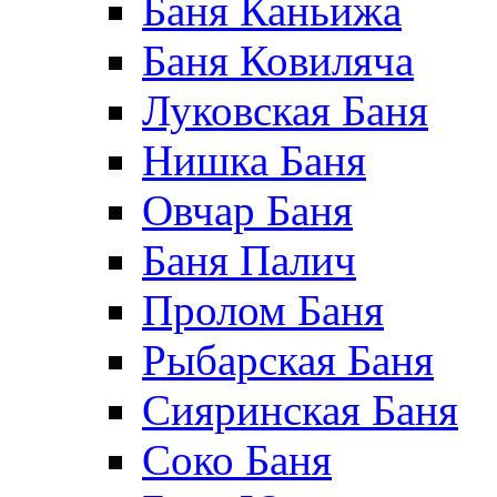
Баня Каньижа
Баня Ковиляча
Луковская Баня
Нишка Баня
Овчар Баня
Баня Палич
Пролом Баня
Рыбарская Баня
Сияринская Баня
Соко Баня