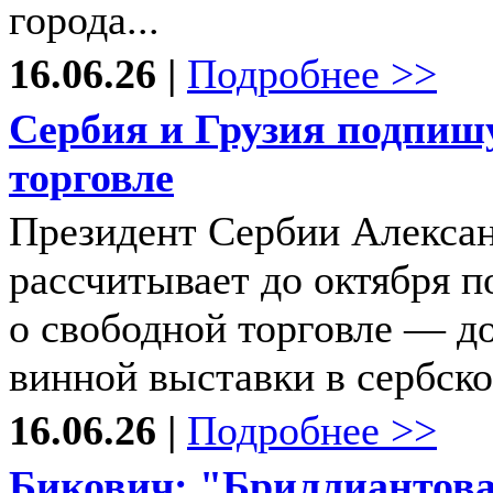
города...
16.06.26 |
Подробнее >>
Сербия и Грузия подпиш
торговле
Президент Сербии Алексан
рассчитывает до октября п
о свободной торговле — д
винной выставки в сербской
16.06.26 |
Подробнее >>
Бикович: "Бриллиантова