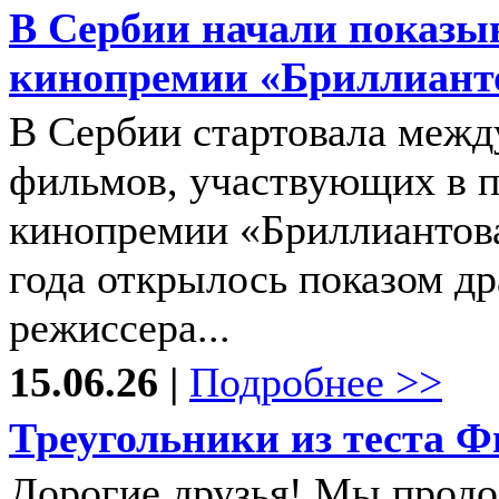
В Сербии начали показы
кинопремии «Бриллианто
В Сербии стартовала межд
фильмов, участвующих в 
кинопремии «Бриллиантова
года открылось показом д
режиссера...
15.06.26 |
Подробнее >>
Треугольники из теста Ф
Дорогие друзья! Мы прод