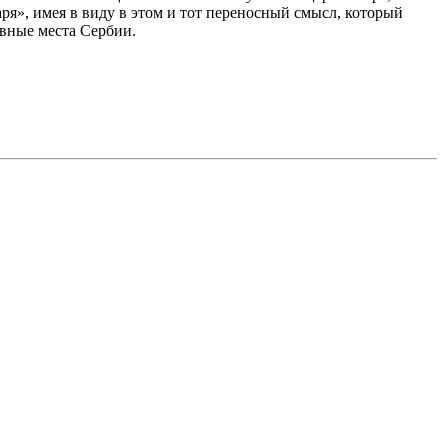
аря», имея в виду в этом и тот переносный смысл, который
овные места Сербии.