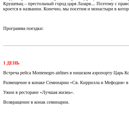
Крушевац – престольный город царя Лазаря.... Поэтому с прав
кроется в названии. Конечно, мы посетим и монастыри в кото
Программа поездки:
1 ДЕНЬ
Встреча рейса Montenegro airlines в нишском аэропорту Царь К
Размещение в конаке Семинарии «Св. Киррилла и Мефодия» в
Ужин в ресторане «Лучшая жизнь».
Возвращение в конак семинарии.