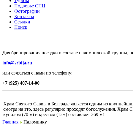
Туризм
Подворье СПЦ
Фотографии
Контакты
Ссылки
Поиск
Для бронирования поездки в составе паломнической группы, не
info@srbija.ru
или связаться с нами по телефону:
+7 (925) 407-14-00
Храм Святого Саввы в Белграде является одним из крупнейших 
смотря на это, здесь регулярно проходят богослужения. Храм 
куполом (70 м) и крестом (12м) составляет 269 м!
Главная
Паломнику