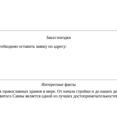
Заказ поездки
обходимо оставить заявку по адресу:
Интересные факты
православных храмов в мире. От начала стройки и до наших дне
Святого Саввы является одной из лучших достопримечательностей