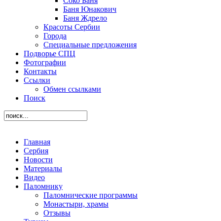
Соко Баня
Баня Юнакович
Баня Ждрело
Красоты Сербии
Города
Специальные предложения
Подворье СПЦ
Фотографии
Контакты
Ссылки
Обмен ссылками
Поиск
Главная
Сербия
Новости
Материалы
Видео
Паломнику
Паломнические программы
Монастыри, храмы
Отзывы