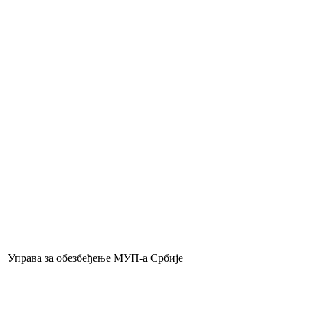
Управа за обезбеђење МУП-a Србије