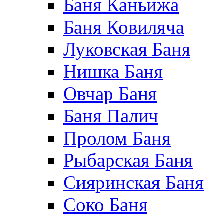
Баня Каньижа
Баня Ковиляча
Луковская Баня
Нишка Баня
Овчар Баня
Баня Палич
Пролом Баня
Рыбарская Баня
Сияринская Баня
Соко Баня