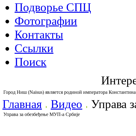
Подворье СПЦ
Фотографии
Контакты
Ссылки
Поиск
Интер
Город Ниш (Naisus) является родиной императора Константина
Главная
Видео
Управа з
Управа за обезбеђење МУП-a Србије