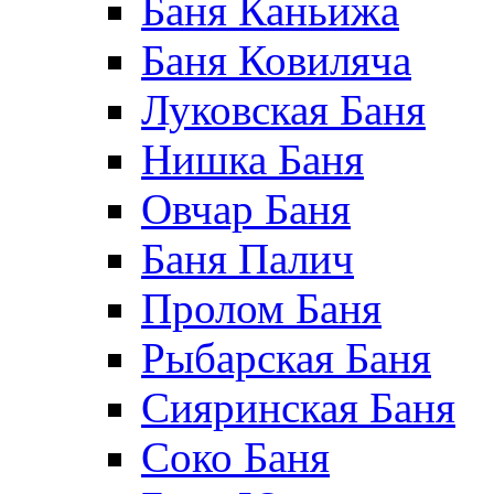
Баня Каньижа
Баня Ковиляча
Луковская Баня
Нишка Баня
Овчар Баня
Баня Палич
Пролом Баня
Рыбарская Баня
Сияринская Баня
Соко Баня