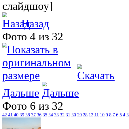
слайдшоу]
Назад
Фото 4 из 32
Дальше
Фото 6 из 32
42
41
40
39
38
37
36
35
34
33
32
31
30
29
28
12
11
10
9
8
7
6
5
4
3