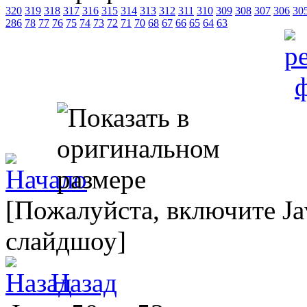
320
319
318
317
316
315
314
313
312
311
310
309
308
307
306
30
286
78
77
76
75
74
73
72
71
70
68
67
66
65
64
63
[Пожалуйста, включите Ja
слайдшоу]
Назад