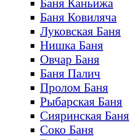
Баня Каньижа
Баня Ковиляча
Луковская Баня
Нишка Баня
Овчар Баня
Баня Палич
Пролом Баня
Рыбарская Баня
Сияринская Баня
Соко Баня