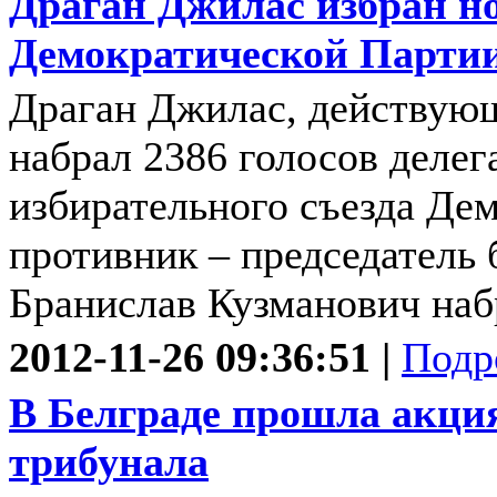
Драган Джилас избран н
Демократической Парти
Драган Джилас, действующ
набрал 2386 голосов делег
избирательного съезда Дем
противник – председатель
Бранислав Кузманович набр
2012-11-26 09:36:51 |
Подр
В Белграде прошла акция
трибунала