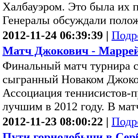
Халбауэром. Это была их п
Генералы обсуждали полож
2012-11-24 06:39:39 |
Подр
Матч Джокович - Маррей
Финальный матч турнира с
сыгранный Новаком Джоко
Ассоциация теннисистов-п
лучшим в 2012 году. В матч
2012-11-23 08:00:22 |
Подр
Пути горнодобычи в Серб