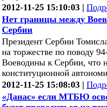
2012-11-25 15:10:03 |
Подр
Нет границы между Воев
Сербии
Президент Сербии Томисла
на торжестве по поводу 9
Воеводины к Сербии, что н
конституционной автономи
2012-11-25 15:08:03 |
Подр
«Данас» если МТБЮ осво