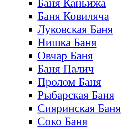
Баня Каньижа
Баня Ковиляча
Луковская Баня
Нишка Баня
Овчар Баня
Баня Палич
Пролом Баня
Рыбарская Баня
Сияринская Баня
Соко Баня