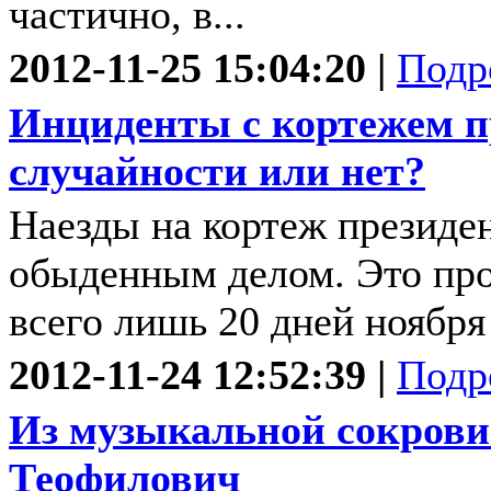
частично, в...
2012-11-25 15:04:20 |
Подр
Инциденты с кортежем п
случайности или нет?
Наезды на кортеж президен
обыденным делом. Это про
всего лишь 20 дней ноября -
2012-11-24 12:52:39 |
Подр
Из музыкальной сокрови
Теофилович