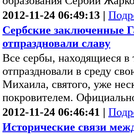
образования Сербии Жарко
2012-11-24 06:49:13 |
Подр
Сербские заключенные Г
отпраздновали славу
Все сербы, находящиеся в 
отпраздновали в среду сво
Михаила, святого, уже нес
покровителем. Официально
2012-11-24 06:46:41 |
Подр
Исторические связи межд