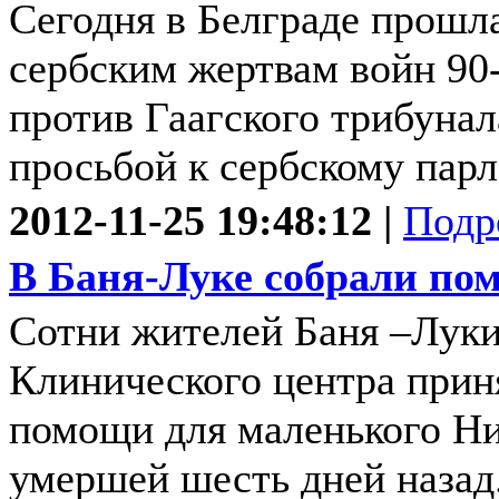
Сегодня в Белграде прошл
сербским жертвам войн 90-
против Гаагского трибуна
просьбой к сербскому парла
2012-11-25 19:48:12 |
Подр
В Баня-Луке собрали по
Сотни жителей Баня –Луки
Клинического центра приня
помощи для маленького Ни
умершей шесть дней назад.