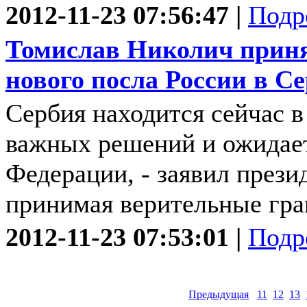
2012-11-23 07:56:47 |
Подр
Томислав Николич прин
нового посла России в С
Сербия находится сейчас в
важных решений и ожидает
Федерации, - заявил прези
принимая верительные грам
2012-11-23 07:53:01 |
Подр
Предыдущая
11
12
13