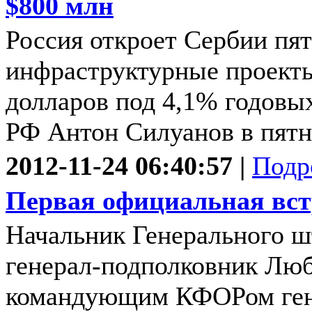
$800 млн
Россия откроет Сербии п
инфраструктурные проект
долларов под 4,1% годовы
РФ Антон Силуанов в пятн
2012-11-24 06:40:57 |
Подр
Первая официальная вст
Начальник Генерального 
генерал-подполковник Люб
командующим КФОРом ген