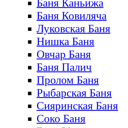
Баня Каньижа
Баня Ковиляча
Луковская Баня
Нишка Баня
Овчар Баня
Баня Палич
Пролом Баня
Рыбарская Баня
Сияринская Баня
Соко Баня