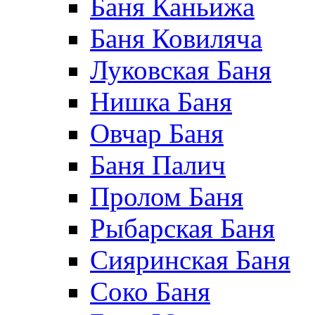
Баня Каньижа
Баня Ковиляча
Луковская Баня
Нишка Баня
Овчар Баня
Баня Палич
Пролом Баня
Рыбарская Баня
Сияринская Баня
Соко Баня