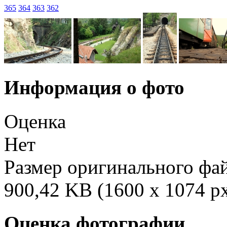
365
364
363
362
Информация о фото
Оценка
Нет
Размер оригинального фа
900,42 KB (1600 x 1074 p
Оценка фотографии