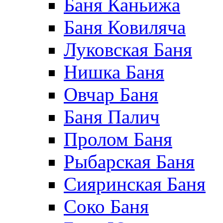
Баня Каньижа
Баня Ковиляча
Луковская Баня
Нишка Баня
Овчар Баня
Баня Палич
Пролом Баня
Рыбарская Баня
Сияринская Баня
Соко Баня