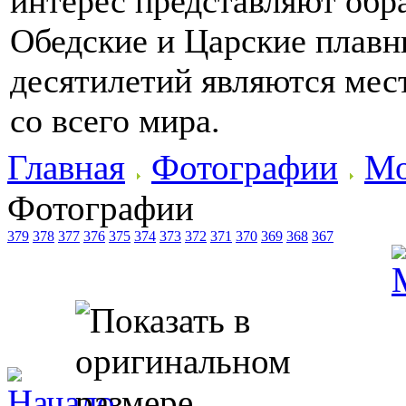
интерес представляют обр
Обедские и Царские плавн
десятилетий являются мес
со всего мира.
Главная
Фотографии
Мо
Фотографии
379
378
377
376
375
374
373
372
371
370
369
368
367