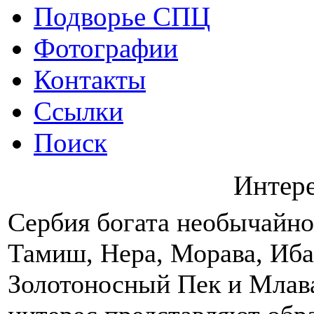
Подворье СПЦ
Фотографии
Контакты
Ссылки
Поиск
Интер
Сербия богата необычайно
Тамиш, Нера, Морава, Иба
Золотоносный Пек и Млав